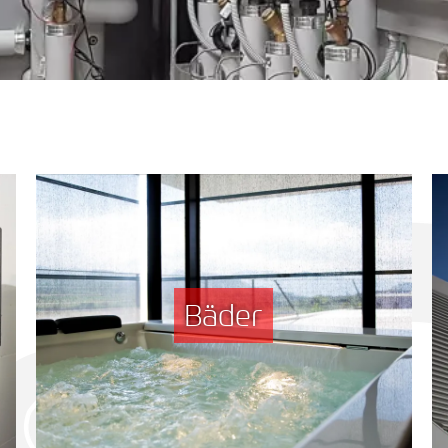
Bäder