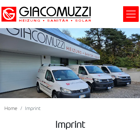
Home
Imprint
Imprint