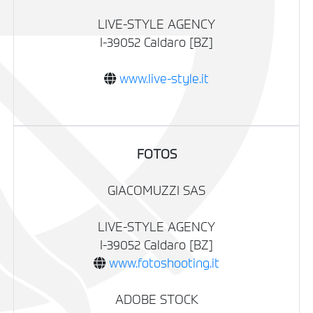
LIVE-STYLE AGENCY
I-39052 Caldaro [BZ]
www.live-style.it
FOTOS
GIACOMUZZI SAS
LIVE-STYLE AGENCY
I-39052 Caldaro [BZ]
www.fotoshooting.it
ADOBE STOCK