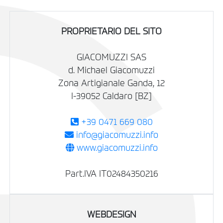
PROPRIETARIO DEL SITO
GIACOMUZZI SAS
d. Michael Giacomuzzi
Zona Artigianale Ganda, 12
I-39052 Caldaro [BZ]
+39 0471 669 080
info@giacomuzzi.info
www.giacomuzzi.info
Part.IVA IT02484350216
WEBDESIGN