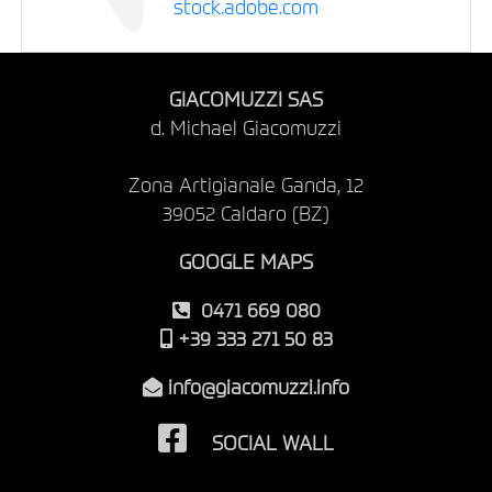
stock.adobe.com
GIACOMUZZI SAS
d. Michael Giacomuzzi
Zona Artigianale Ganda, 12
39052 Caldaro (BZ)
GOOGLE MAPS
0471 669 080
+39 333 271 50 83
info@giacomuzzi.info
SOCIAL WALL